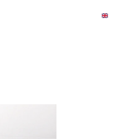
work
contact
about